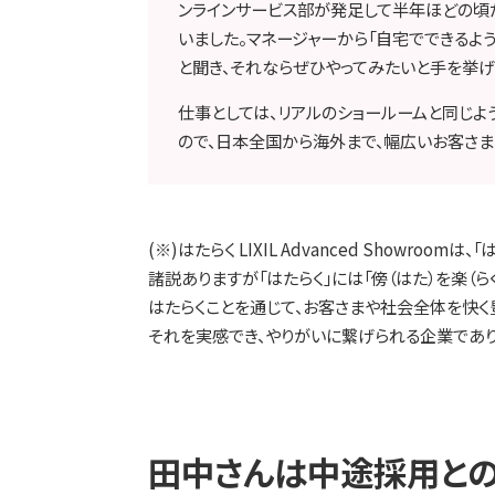
ンラインサービス部が発足して半年ほどの頃
いました。マネージャーから「自宅でできるよ
と聞き、それならぜひやってみたいと手を挙げ
仕事としては、リアルのショールームと同じ
ので、日本全国から海外まで、幅広いお客さまに
(※)はたらく LIXIL Advanced Showroo
諸説ありますが「はたらく」には「傍（はた）を楽（
はたらくことを通じて、お客さまや社会全体を快く
それを実感でき、やりがいに繋げられる企業であり
田中さんは中途採用との