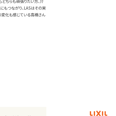
もどちらも頑張りたい方、介
にもつながり、LASはその実
さの変化も感じている高橋さん