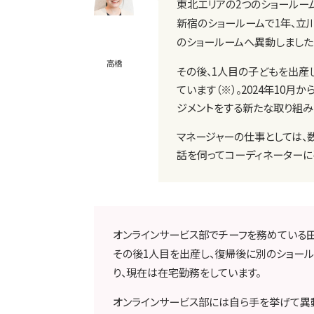
東北エリアの2つのショールーム
新宿のショールームで1年、立
のショールームへ異動しました
高橋
その後、1人目の子どもを出産
ています（※）。2024年10
ジメントをする新たな取り組み
マネージャーの仕事としては、
話を伺ってコーディネーターに
オンラインサービス部でチーフを務めている田
その後1人目を出産し、復帰後に別のショー
り、現在は在宅勤務をしています。
オンラインサービス部には自ら手を挙げて異動