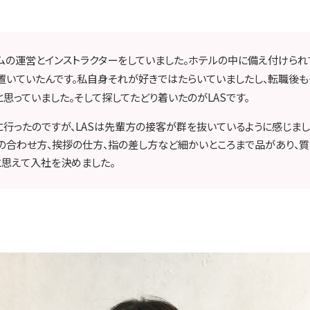
ムの運営とインストラクターをしていました。ホテルの中に備え付けられ
置いていたんです。私自身それが好きではたらいていましたし、転職後も
思っていました。そして探してたどり着いたのがLASです。
行ったのですが、LASは先輩方の接客が群を抜いているように感じまし
の合わせ方、挨拶の仕方、指の差し方など細かいところまで品があり、
と思えて入社を決めました。