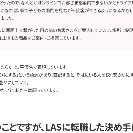
だったので、なんとかオンラインでお客さまを案内できないかとトライア
うになれば、家で子どもの面倒を見ながら接客ができるようになるかもし
ました。
ように画面上で繋がった目の前のお客さまをご案内しています。場所に制
LIXILの商品をご案内・ご提案しています。
mは、「はたらく」と、平仮名で表現しています。
らく）にする」という語源があり、直訳すると「そばにいる人を快く安らかに
豊かにしていく。
たいと、私たちは願っています。
ことですが、LASに転職した決め手