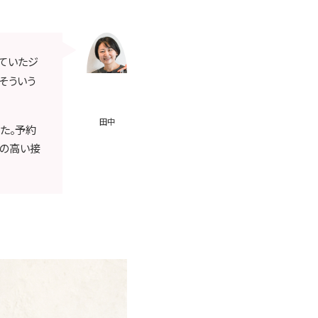
ていたジ
そういう
田中
た。予約
質の高い接