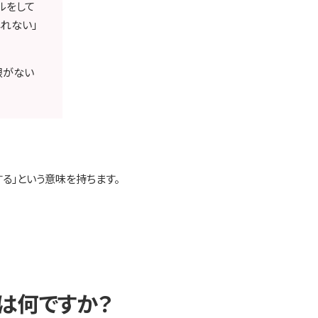
ルをして
れない」
限がない
する」という意味を持ちます。
は何ですか？