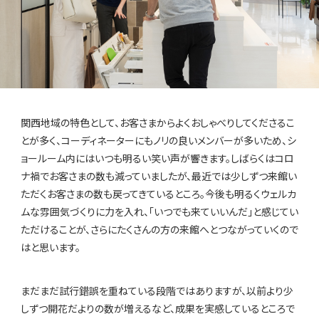
関西地域の特色として、お客さまからよくおしゃべりしてくださるこ
とが多く、コーディネーターにもノリの良いメンバーが多いため、シ
ョールーム内にはいつも明るい笑い声が響きます。しばらくはコロ
ナ禍でお客さまの数も減っていましたが、最近では少しずつ来館い
ただくお客さまの数も戻ってきているところ。今後も明るくウェルカ
ムな雰囲気づくりに力を入れ、「いつでも来ていいんだ」と感じてい
ただけることが、さらにたくさんの方の来館へとつながっていくので
はと思います。
まだまだ試行錯誤を重ねている段階ではありますが、以前より少
しずつ開花だよりの数が増えるなど、成果を実感しているところで