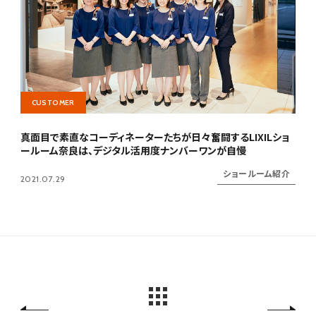
CUSTOMER
真面目で素直なコーディネーターたちが日々奮闘するLIXILショ
ールーム奈良は、デジタル活用度ナンバーワンが自慢
ショールーム紹介
2021.07.29