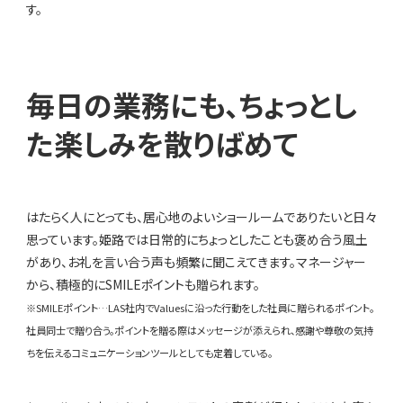
す。
毎日の業務にも、ちょっとし
た楽しみを散りばめて
はたらく人にとっても、居心地のよいショールームでありたいと日々
思っています。姫路では日常的にちょっとしたことも褒め合う風土
があり、お礼を言い合う声も頻繁に聞こえてきます。マネージャー
から、積極的にSMILEポイントも贈られます。
※SMILEポイント…LAS社内でValuesに沿った行動をした社員に贈られるポイント。
社員同士で贈り合う。ポイントを贈る際はメッセージが添えられ、感謝や尊敬の気持
ちを伝えるコミュニケーションツールとしても定着している。