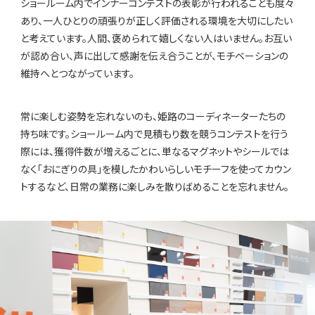
ショールーム内でインナーコンテストの表彰が行われることも度々
あり、一人ひとりの頑張りが正しく評価される環境を大切にしたい
と考えています。人間、褒められて嬉しくない人はいません。お互い
が認め合い、声に出して感謝を伝え合うことが、モチベーションの
維持へとつながっています。
常に楽しむ姿勢を忘れないのも、姫路のコーディネーターたちの
持ち味です。ショールーム内で見積もり数を競うコンテストを行う
際には、獲得件数が増えるごとに、単なるマグネットやシールでは
なく「おにぎりの具」を模したかわいらしいモチーフを使ってカウン
トするなど、日常の業務に楽しみを散りばめることを忘れません。