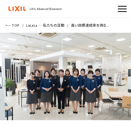
LIXIL Advanced Showroom
TOP
LaLaLa ― 私たちの活動
高い目標達成率を誇るLIXIL姫路ショールーム。CSとモチベーションを維持する秘訣とは